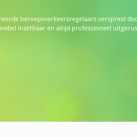
meerde beroepsverkeersregelaars verspreid door
lexibel inzetbaar en altijd professioneel uitgerus