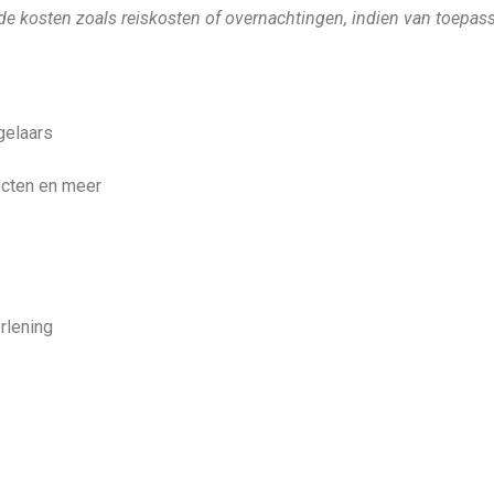
lende kosten zoals reiskosten of overnachtingen, indien van toepa
gelaars
ecten en meer
rlening