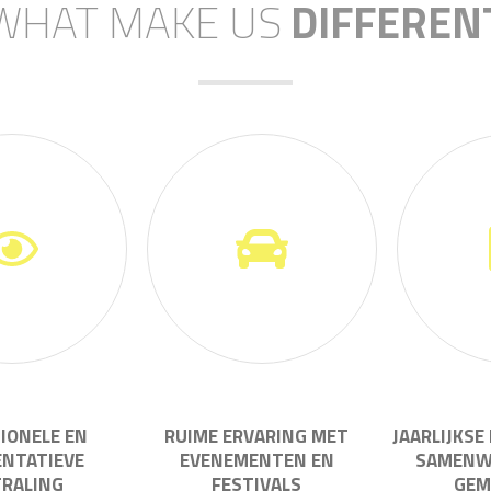
WHAT MAKE US
DIFFEREN
IONELE EN
RUIME ERVARING MET
JAARLIJKSE
ENTATIEVE
EVENEMENTEN EN
SAMENW
TRALING
FESTIVALS
GEM