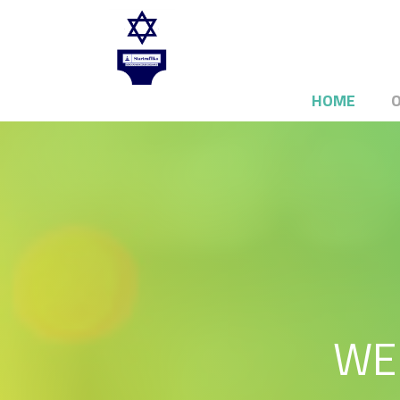
HOME
WE