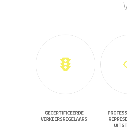
GECERTIFICEERDE
PROFESS
VERKEERSREGELAARS
REPRES
UITS