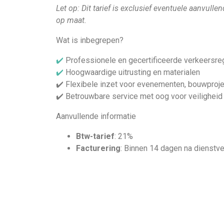
Let op: Dit tarief is exclusief eventuele aanvul
op maat.
Wat is inbegrepen?
✔
Professionele en gecertificeerde verkeersre
✔
Hoogwaardige uitrusting en materialen
✔
Flexibele inzet voor evenementen, bouwproj
✔
Betrouwbare service met oog voor veiligheid
Aanvullende informatie
Btw-tarief
: 21%
Facturering
: Binnen 14 dagen na dienstve