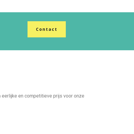
Contact
n eerlijke en competitieve prijs voor onze