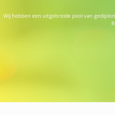
Wij hebben een uitgebreide pool van gediplo
f