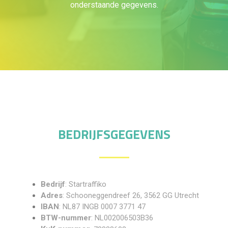
onderstaande gegevens.
BEDRIJFSGEGEVENS
Bedrijf
: Startraffiko
Adres
: Schooneggendreef 26, 3562 GG Utrecht
IBAN
: NL87 INGB 0007 3771 47
BTW-nummer
: NL002006503B36