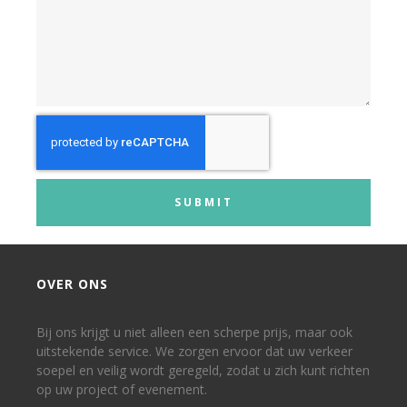
SUBMIT
OVER ONS
Bij ons krijgt u niet alleen een scherpe prijs, maar ook
uitstekende service. We zorgen ervoor dat uw verkeer
soepel en veilig wordt geregeld, zodat u zich kunt richten
op uw project of evenement.