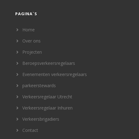
PAGINA`S
Home
Over ons
Projecten
Beroepsverkeersregelaars
Evenementen verkeersregelaars
parkeerstewards
Verkeersregelaar Utrecht
Verkeersregelaar Inhuren
Verkeersbrigadiers
Contact