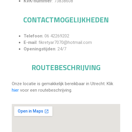
KvK-nummer
: 73838608
CONTACTMOGELIJKHEDEN
Telefoon
:
06 42269202
E-mail
: fikretyar7070@hotmail.com
Openingstijden
: 24/7
ROUTEBESCHRIJVING
Onze locatie is gemakkelijk bereikbaar in Utrecht. Klik
hier
voor een routebeschrijving.