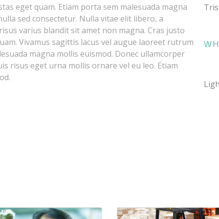
 egestas eget quam. Etiam porta sem malesuada magna
Tris
la sed consectetur. Nulla vitae elit libero, a
isus varius blandit sit amet non magna. Cras justo
 quam. Vivamus sagittis lacus vel augue laoreet rutrum
WH
alesuada magna mollis euismod. Donec ullamcorper
is risus eget urna mollis ornare vel eu leo. Etiam
od.
Ligh