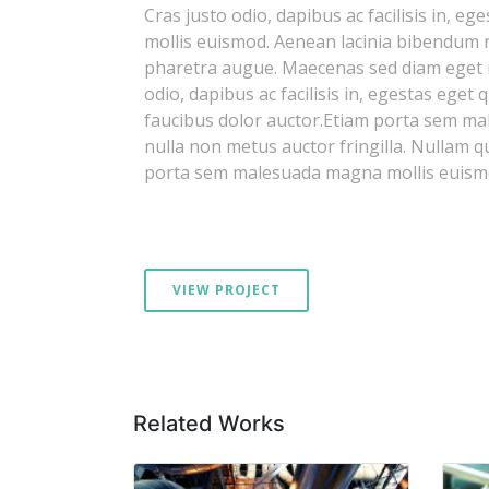
Cras justo odio, dapibus ac facilisis in,
mollis euismod. Aenean lacinia bibendum nul
pharetra augue. Maecenas sed diam eget r
odio, dapibus ac facilisis in, egestas eget
faucibus dolor auctor.Etiam porta sem m
nulla non metus auctor fringilla. Nullam qu
porta sem malesuada magna mollis euism
VIEW PROJECT
Related Works