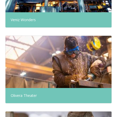
Veniz Wonders
Olivera Theater