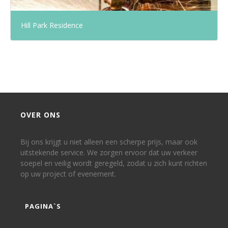
Hill Park Residence
OVER ONS
Bij ons krijgt u niet alleen een scherpe prijs, maar ook
uitstekende service. We zorgen ervoor dat uw verkeer
soepel en veilig wordt geregeld, zodat u zich kunt richten
op uw project of evenement.
PAGINA`S