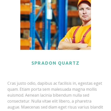
SPRADON QUARTZ
Cras justo odio, dapibus ac facilisis in, egestas eget
quam. Etiam porta sem malesuada magna mollis
euismod. Aenean lacinia bibendum nulla sed
consectetur. Nulla vitae elit libero, a pharetra
augue. Maecenas sed diam eget risus varius blandit